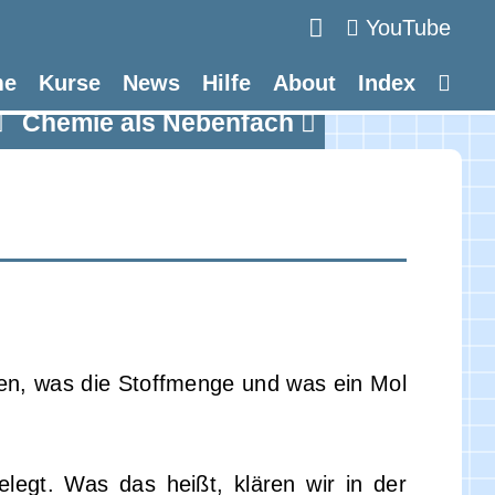
YouTube
me
Kurse
News
Hilfe
About
Index
Chemie als Nebenfach
n, was die Stoffmenge und was ein Mol
legt. Was das heißt, klären wir in der