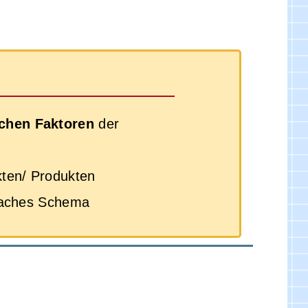
chen Faktoren
der
kten/ Produkten
nfaches Schema