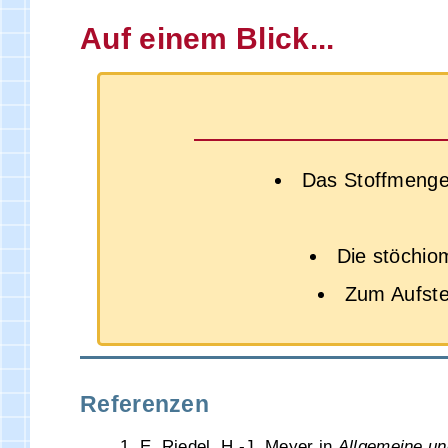
Auf einem Blick...
Das Stoffmengen
Die stöchio
Zum Aufste
Referenzen
1. E. Riedel, H.-J. Meyer in
Allgemeine u