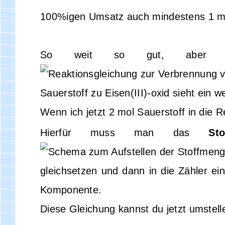
100%igen Umsatz auch mindestens 1 mol
So weit so gut, aber wie
Sauerstoff zu Eisen(III)-oxid sieht ein
Wenn ich jetzt 2 mol Sauerstoff in die R
Hierfür muss man das
St
gleichsetzen und dann in die Zähler e
Komponente.
Diese Gleichung kannst du jetzt umstell