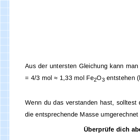
Aus der untersten Gleichung kann man d
= 4/3 mol ≈ 1,33 mol Fe
O
entstehen (
2
3
Wenn du das verstanden hast, solltest 
die entsprechende Masse umgerechnet u
Überprüfe dich ab