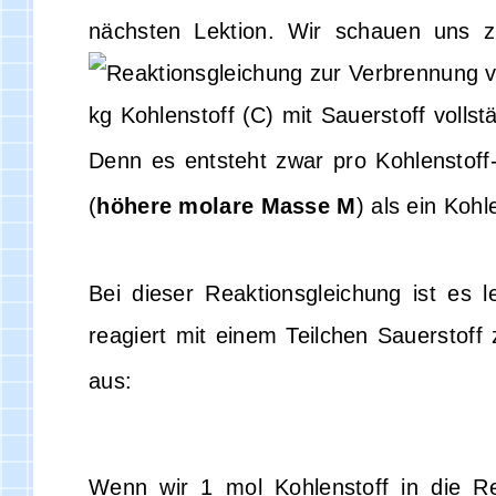
nächsten Lektion. Wir schauen uns zu
kg Kohlenstoff (C) mit Sauerstoff volls
Denn es entsteht zwar pro Kohlenstof
(
höhere molare Masse M
) als ein Koh
Bei dieser Reaktionsgleichung ist es l
reagiert mit einem Teilchen Sauerstoff
aus:
Wenn wir 1 mol Kohlenstoff in die 