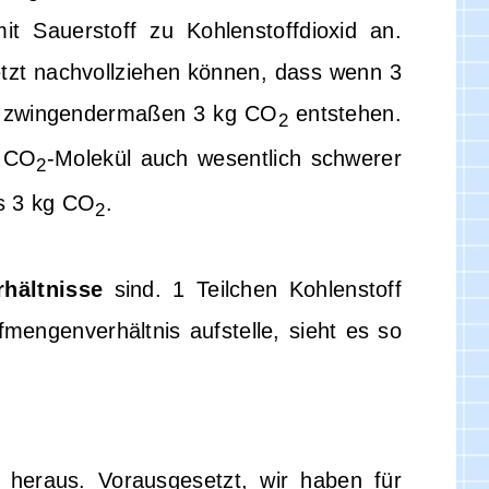
t Sauerstoff zu Kohlenstoffdioxid an.
etzt nachvollziehen können, dass wenn 3
ht zwingendermaßen 3 kg CO
entstehen.
2
n CO
-Molekül auch wesentlich schwerer
2
ls 3 kg CO
.
2
hältnisse
sind. 1 Teilchen Kohlenstoff
mengenverhältnis aufstelle, sieht es so
heraus. Vorausgesetzt, wir haben für