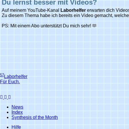
Du lernst besser mit Videos?
Auf meinem YouTube-Kanal
Laborhelfer
erwarten dich Video
Zu diesem Thema habe ich bereits ein Video gemacht, welches 
PS: Mit einem Abo unterstützt Du mich sehr! 🫶
57
La
borhelfer
Für Euch.
News
Index
Synthesis of the Month
Hilfe