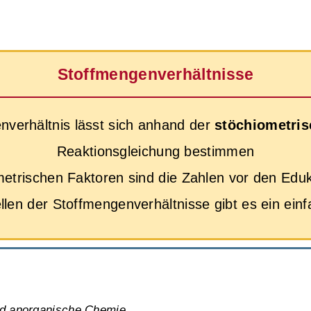
Stoffmengenverhältnisse
verhältnis lässt sich anhand der
stöchiometris
Reaktionsgleichung bestimmen
metrischen Faktoren sind die Zahlen vor den Edu
llen der Stoffmengenverhältnisse gibt es ein ei
nd anorganische Chemie
,