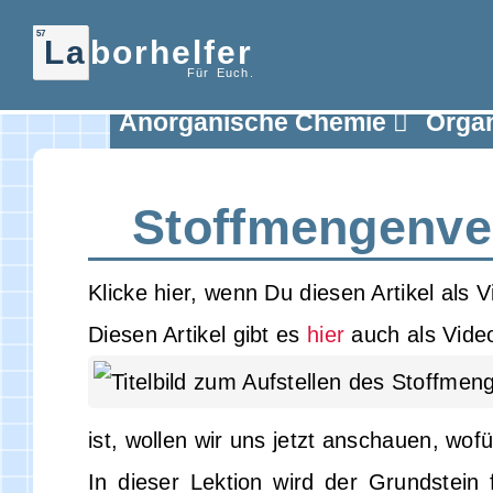
57
La
borhelfer
Für Euch.
Anorganische Chemie
Orga
Stoffmengen­ve
Klicke hier, wenn Du diesen Artikel als 
Diesen Artikel gibt es
hier
auch als Vide
ist, wollen wir uns jetzt anschauen, wofür
In dieser Lektion wird der Grundstein